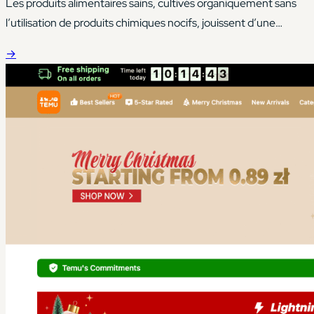
Les produits alimentaires sains, cultivés organiquement sans
l’utilisation de produits chimiques nocifs, jouissent d’une
énorme popularité de nos jours. Bien que l’accès à ce type de
→
nourriture soit assez facile aujourd’hui, son prix peut souvent
vous effrayer, et vous avez souvent du mal à faire
correspondre les produits alimentaires à vos propres besoins.