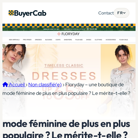
BuyerCab
Contact
FR
Accueil
›
Non classifié(e)
›
Floryday – une boutique de
mode féminine de plus en plus populaire ? Le mérite-t-elle ?
Floryday – une boutique de
mode féminine de plus en plus
populaire ? Le mérite-t-elle ?