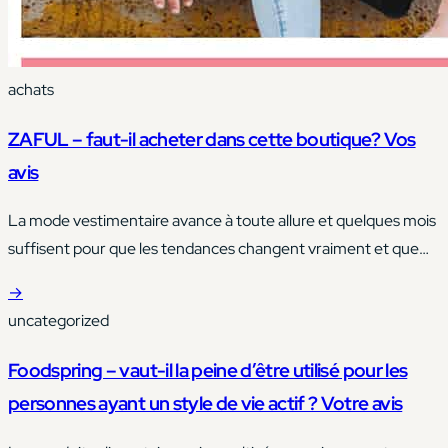
achats
ZAFUL – faut-il acheter dans cette boutique? Vos
avis
La mode vestimentaire avance à toute allure et quelques mois
suffisent pour que les tendances changent vraiment et que
nos placards remplis de vêtements perdent de leur valeur.
→
uncategorized
Foodspring – vaut-il la peine d’être utilisé pour les
personnes ayant un style de vie actif ? Votre avis