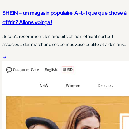
SHEIN – un magasin populaire. A-t-il quelque chose à
offrir ? Allons voir ça !
Jusqu’à récemment, les produits chinois étaient surtout
associés à des marchandises de mauvaise qualité et à des prix
très bas qui, néanmoins, reflétaient parfaitement la qualité de
→
l’exécution.