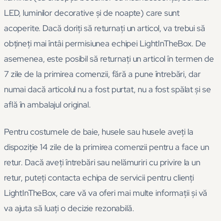
LED, luminilor decorative și de noapte) care sunt
acoperite. Dacă doriți să returnați un articol, va trebui să
obțineți mai întâi permisiunea echipei LightInTheBox. De
asemenea, este posibil să returnați un articol în termen de
7 zile de la primirea comenzii, fără a pune întrebări, dar
numai dacă articolul nu a fost purtat, nu a fost spălat și se
află în ambalajul original.
Pentru costumele de baie, husele sau husele aveți la
dispoziție 14 zile de la primirea comenzii pentru a face un
retur. Dacă aveți întrebări sau nelămuriri cu privire la un
retur, puteți contacta echipa de servicii pentru clienți
LightInTheBox, care vă va oferi mai multe informații și vă
va ajuta să luați o decizie rezonabilă.