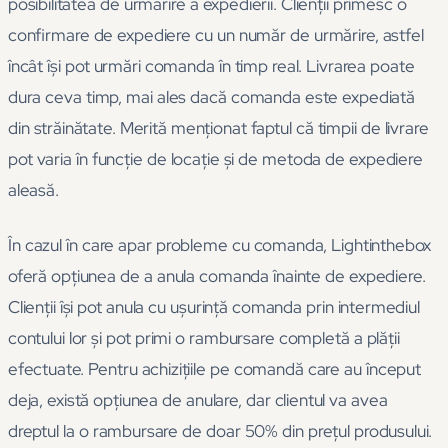
posibilitatea de urmărire a expedierii. Clienții primesc o
confirmare de expediere cu un număr de urmărire, astfel
încât își pot urmări comanda în timp real. Livrarea poate
dura ceva timp, mai ales dacă comanda este expediată
din străinătate. Merită menționat faptul că timpii de livrare
pot varia în funcție de locație și de metoda de expediere
aleasă.
În cazul în care apar probleme cu comanda, Lightinthebox
oferă opțiunea de a anula comanda înainte de expediere.
Clienții își pot anula cu ușurință comanda prin intermediul
contului lor și pot primi o rambursare completă a plății
efectuate. Pentru achizițiile pe comandă care au început
deja, există opțiunea de anulare, dar clientul va avea
dreptul la o rambursare de doar 50% din prețul produsului.