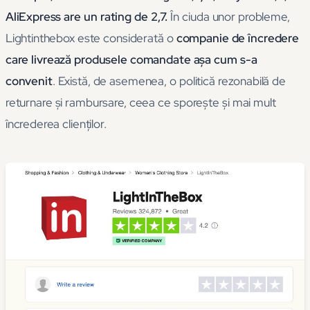
AliExpress are un rating de 2,7.
În ciuda unor probleme,
Lightinthebox este considerată o
companie de încredere
care livrează produsele comandate așa cum s-a
convenit
. Există, de asemenea, o politică rezonabilă de
returnare și rambursare, ceea ce sporește și mai mult
încrederea clienților.