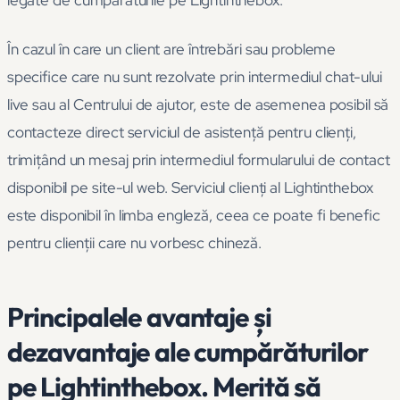
legate de cumpărăturile pe Lightinthebox.
În cazul în care un client are întrebări sau probleme
specifice care nu sunt rezolvate prin intermediul chat-ului
live sau al Centrului de ajutor, este de asemenea posibil să
contacteze direct serviciul de asistență pentru clienți,
trimițând un mesaj prin intermediul formularului de contact
disponibil pe site-ul web. Serviciul clienți al Lightinthebox
este disponibil în limba engleză, ceea ce poate fi benefic
pentru clienții care nu vorbesc chineză.
Principalele avantaje și
dezavantaje ale cumpărăturilor
pe Lightinthebox. Merită să