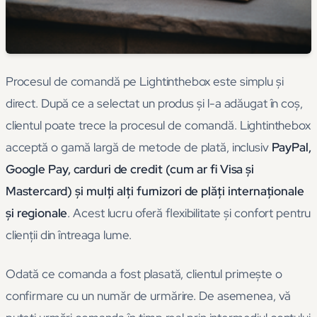
Procesul de comandă pe Lightinthebox este simplu și
direct. După ce a selectat un produs și l-a adăugat în coș,
clientul poate trece la procesul de comandă. Lightinthebox
acceptă o gamă largă de metode de plată, inclusiv
PayPal,
Google Pay, carduri de credit (cum ar fi Visa și
Mastercard) și mulți alți furnizori de plăți internaționale
și regionale
. Acest lucru oferă flexibilitate și confort pentru
clienții din întreaga lume.
Odată ce comanda a fost plasată, clientul primește o
confirmare cu un număr de urmărire. De asemenea, vă