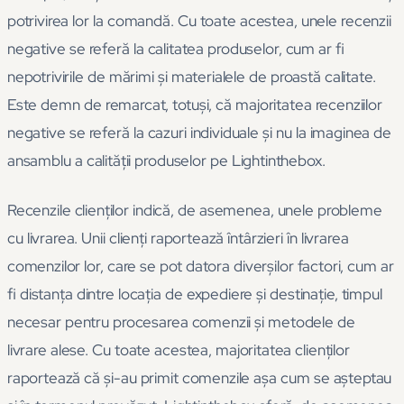
potrivirea lor la comandă. Cu toate acestea, unele recenzii
negative se referă la calitatea produselor, cum ar fi
nepotrivirile de mărimi și materialele de proastă calitate.
Este demn de remarcat, totuși, că majoritatea recenziilor
negative se referă la cazuri individuale și nu la imaginea de
ansamblu a calității produselor pe Lightinthebox.
Recenzile clienților indică, de asemenea, unele probleme
cu livrarea. Unii clienți raportează întârzieri în livrarea
comenzilor lor, care se pot datora diverșilor factori, cum ar
fi distanța dintre locația de expediere și destinație, timpul
necesar pentru procesarea comenzii și metodele de
livrare alese. Cu toate acestea, majoritatea clienților
raportează că și-au primit comenzile așa cum se așteptau