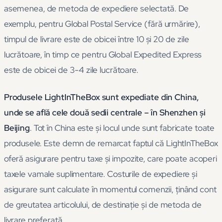
asemenea, de metoda de expediere selectată. De
exemplu, pentru Global Postal Service (fără urmărire),
timpul de livrare este de obicei între 10 și 20 de zile
lucrătoare, în timp ce pentru Global Expedited Express
este de obicei de 3-4 zile lucrătoare.
Produsele LightInTheBox sunt expediate din China,
unde se află cele două sedii centrale – în Shenzhen și
Beijing
. Tot în China este și locul unde sunt fabricate toate
produsele. Este demn de remarcat faptul că LightInTheBox
oferă asigurare pentru taxe și impozite, care poate acoperi
taxele vamale suplimentare. Costurile de expediere și
asigurare sunt calculate în momentul comenzii, ținând cont
de greutatea articolului, de destinație și de metoda de
livrare preferată.