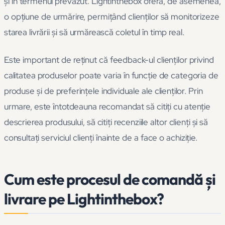
și în termenul prevăzut. Lightinthebox oferă, de asemenea,
o opțiune de urmărire, permițând clienților să monitorizeze
starea livrării și să urmărească coletul în timp real.
Este important de reținut că feedback-ul clienților privind
calitatea produselor poate varia în funcție de categoria de
produse și de preferințele individuale ale clienților. Prin
urmare, este întotdeauna recomandat să citiți cu atenție
descrierea produsului, să citiți recenziile altor clienți și să
consultați serviciul clienți înainte de a face o achiziție.
Cum este procesul de comandă și
livrare pe Lightinthebox?