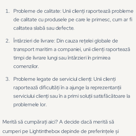
Probleme de calitate: Unii clienți raportează probleme
de calitate cu produsele pe care le primesc, cum ar fi
calitatea slabă sau defecte.
Întârzieri de livrare: Din cauza rețelei globale de
transport maritim a companiei, unii clienți raportează
timpi de livrare lungi sau întârzieri în primirea
comenzilor.
Probleme legate de serviciul clienți: Unii clienți
raportează dificultăți în a ajunge la reprezentanții
serviciului clienți sau în a primi soluții satisfăcătoare la
problemele lor.
Merită să cumpărați aici? A decide dacă merită să
cumperi pe Lightinthebox depinde de preferințele și