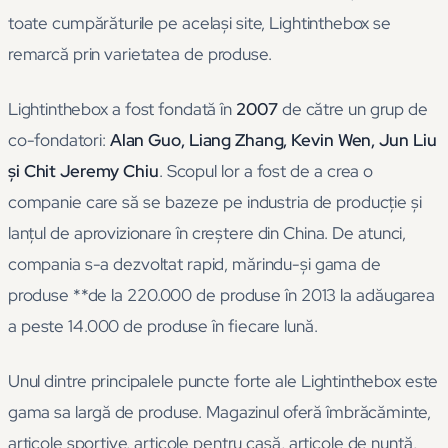
toate cumpărăturile pe același site, Lightinthebox se
remarcă prin varietatea de produse.
Lightinthebox a fost fondată în
2007
de către un grup de
co-fondatori:
Alan Guo, Liang Zhang, Kevin Wen, Jun Liu
și Chit Jeremy Chiu
. Scopul lor a fost de a crea o
companie care să se bazeze pe industria de producție și
lanțul de aprovizionare în creștere din China. De atunci,
compania s-a dezvoltat rapid, mărindu-și gama de
produse **de la 220.000 de produse în 2013 la adăugarea
a peste 14.000 de produse în fiecare lună.
Unul dintre principalele puncte forte ale Lightinthebox este
gama sa largă de produse. Magazinul oferă îmbrăcăminte,
articole sportive, articole pentru casă, articole de nuntă,