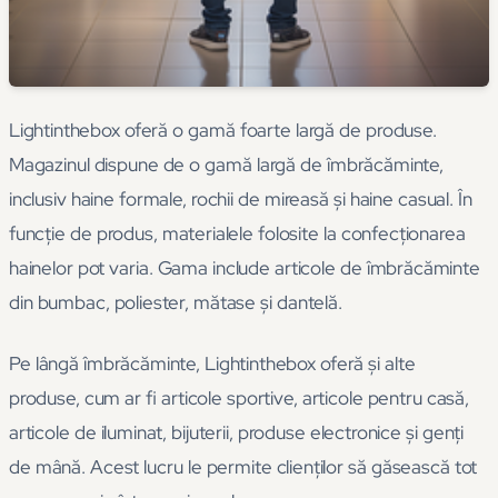
Lightinthebox oferă o gamă foarte largă de produse.
Magazinul dispune de o gamă largă de îmbrăcăminte,
inclusiv haine formale, rochii de mireasă și haine casual. În
funcție de produs, materialele folosite la confecționarea
hainelor pot varia. Gama include articole de îmbrăcăminte
din bumbac, poliester, mătase și dantelă.
Pe lângă îmbrăcăminte, Lightinthebox oferă și alte
produse, cum ar fi articole sportive, articole pentru casă,
articole de iluminat, bijuterii, produse electronice și genți
de mână. Acest lucru le permite clienților să găsească tot