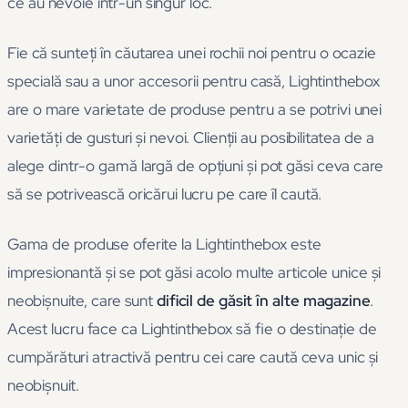
ce au nevoie într-un singur loc.
Fie că sunteți în căutarea unei rochii noi pentru o ocazie
specială sau a unor accesorii pentru casă, Lightinthebox
are o mare varietate de produse pentru a se potrivi unei
varietăți de gusturi și nevoi. Clienții au posibilitatea de a
alege dintr-o gamă largă de opțiuni și pot găsi ceva care
să se potrivească oricărui lucru pe care îl caută.
Gama de produse oferite la Lightinthebox este
impresionantă și se pot găsi acolo multe articole unice și
neobișnuite, care sunt
dificil de găsit în alte magazine
.
Acest lucru face ca Lightinthebox să fie o destinație de
cumpărături atractivă pentru cei care caută ceva unic și
neobișnuit.