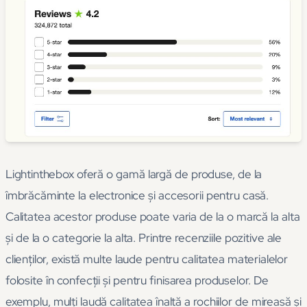
Lightinthebox oferă o gamă largă de produse, de la
îmbrăcăminte la electronice și accesorii pentru casă.
Calitatea acestor produse poate varia de la o marcă la alta
și de la o categorie la alta. Printre recenziile pozitive ale
clienților, există multe laude pentru calitatea materialelor
folosite în confecții și pentru finisarea produselor. De
exemplu, mulți laudă calitatea înaltă a rochiilor de mireasă și