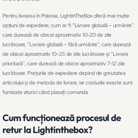
Pentru livrarea în Polonia, LightInTheBox oferă mai multe
opțiuni de expediere, cum ar fi “Livrare globală – urmărire”,
care durează de obicei aproximativ 10-20 de zile
lucrătoare, “Livrare globală – fără urmărire”, care durează
de obicei aproximativ 10-25 de zile lucrătoare și “Livrare
prioritară”, care durează de obicei aproximativ 7-12 zile
lucrătoare. Prețurile de expediere depind de greutatea
articolului și de metoda de livrare, iar costurile exacte sunt
furnizate atunci când plasați comanda.
Cum funcționează procesul de
retur la Lightinthebox?