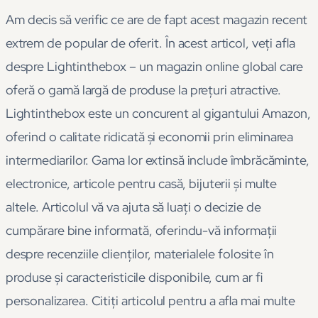
Am decis să verific ce are de fapt acest magazin recent
extrem de popular de oferit. În acest articol, veți afla
despre Lightinthebox – un magazin online global care
oferă o gamă largă de produse la prețuri atractive.
Lightinthebox este un concurent al gigantului Amazon,
oferind o calitate ridicată și economii prin eliminarea
intermediarilor. Gama lor extinsă include îmbrăcăminte,
electronice, articole pentru casă, bijuterii și multe
altele. Articolul vă va ajuta să luați o decizie de
cumpărare bine informată, oferindu-vă informații
despre recenziile clienților, materialele folosite în
produse și caracteristicile disponibile, cum ar fi
personalizarea. Citiți articolul pentru a afla mai multe