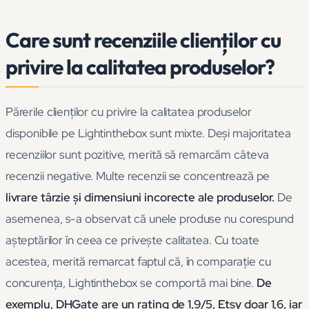
Care sunt recenziile clienților cu
privire la calitatea produselor?
Părerile clienților cu privire la calitatea produselor
disponibile pe Lightinthebox sunt mixte. Deși majoritatea
recenziilor sunt pozitive, merită să remarcăm câteva
recenzii negative. Multe recenzii se concentrează pe
livrare târzie și dimensiuni incorecte ale produselor.
De
asemenea, s-a observat că unele produse nu corespund
așteptărilor în ceea ce privește calitatea. Cu toate
acestea, merită remarcat faptul că, în comparație cu
concurența, Lightinthebox se comportă mai bine.
De
exemplu, DHGate are un rating de 1,9/5, Etsy doar 1,6, iar