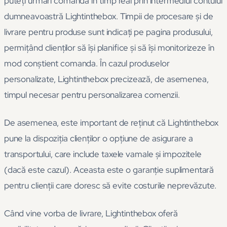
puteți urmări comanda în timp real prin intermediul contului
dumneavoastră Lightinthebox. Timpii de procesare și de
livrare pentru produse sunt indicați pe pagina produsului,
permițând clienților să își planifice și să își monitorizeze în
mod conștient comanda. În cazul produselor
personalizate, Lightinthebox precizează, de asemenea,
timpul necesar pentru personalizarea comenzii.
De asemenea, este important de reținut că Lightinthebox
pune la dispoziția clienților o opțiune de asigurare a
transportului, care include taxele vamale și impozitele
(dacă este cazul). Aceasta este o garanție suplimentară
pentru clienții care doresc să evite costurile neprevăzute.
Când vine vorba de livrare, Lightinthebox oferă