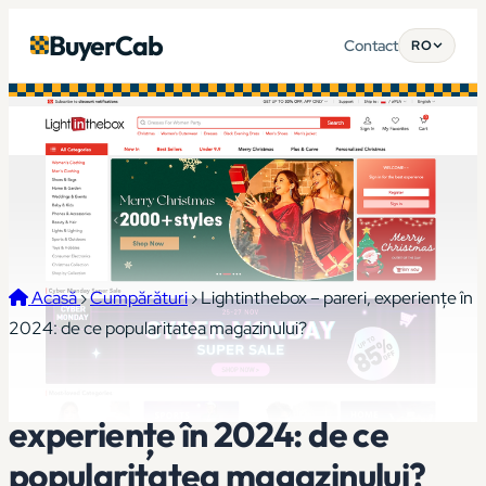
BuyerCab
Contact
RO
Acasă
›
Cumpărături
›
Lightinthebox – pareri, experiențe în
2024: de ce popularitatea magazinului?
Lightinthebox – pareri,
experiențe în 2024: de ce
popularitatea magazinului?