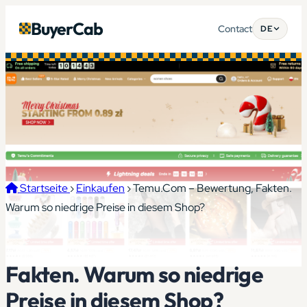
BuyerCab
Contact
DE
Startseite
›
Einkaufen
›
Temu.Com – Bewertung, Fakten.
Warum so niedrige Preise in diesem Shop?
Temu.Com – Bewertung,
Fakten. Warum so niedrige
Preise in diesem Shop?