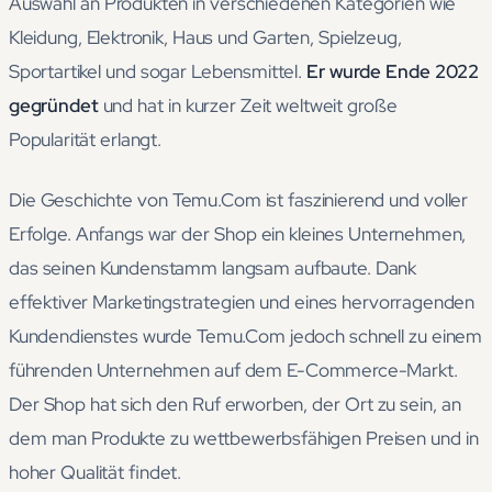
Auswahl an Produkten in verschiedenen Kategorien wie
Kleidung, Elektronik, Haus und Garten, Spielzeug,
Sportartikel und sogar Lebensmittel.
Er wurde Ende 2022
gegründet
und hat in kurzer Zeit weltweit große
Popularität erlangt.
Die Geschichte von Temu.Com ist faszinierend und voller
Erfolge. Anfangs war der Shop ein kleines Unternehmen,
das seinen Kundenstamm langsam aufbaute. Dank
effektiver Marketingstrategien und eines hervorragenden
Kundendienstes wurde Temu.Com jedoch schnell zu einem
führenden Unternehmen auf dem E-Commerce-Markt.
Der Shop hat sich den Ruf erworben, der Ort zu sein, an
dem man Produkte zu wettbewerbsfähigen Preisen und in
hoher Qualität findet.