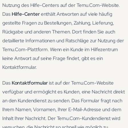
Nutzung des Hilfe-Centers auf der Temu.Com-Website.
Das
Hilfe-Center
enthält Antworten auf viele häufig
gestellte Fragen zu Bestellungen, Zahlung, Lieferung,
Rückgabe und anderen Themen. Dort finden Sie auch
detaillierte Informationen und Ratschläge zur Nutzung der
Temu.Com-Plattform. Wenn ein Kunde im Hilfezentrum
keine Antwort auf seine Frage findet, gibt es ein
Kontaktformular.
Das
Kontaktformular
ist auf der Temu.Com-Website
verfügbar und ermöglicht es Kunden, eine Nachricht direkt
an den Kundendienst zu senden. Das Formular fragt nach
Ihrem Namen, Vornamen, Ihrer E-Mail-Adresse und dem
Inhalt Ihrer Nachricht. Der Temu.Com-Kundendienst wird
versuchen, die Nachricht so schnell wie möglich zu