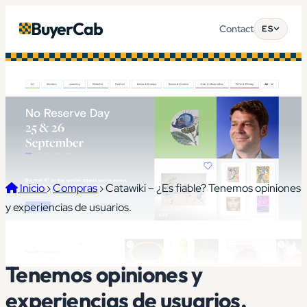
BuyerCab
Contact
ES
Inicio
›
Compras
›
Catawiki – ¿Es fiable? Tenemos opiniones
y experiencias de usuarios.
Catawiki – ¿Es fiable?
Tenemos opiniones y
experiencias de usuarios.