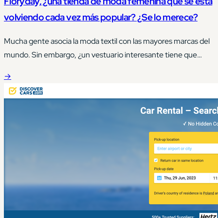
Floryday, ¿una tienda de moda femenina que se está
volviendo cada vez más popular? ¿Se lo merece?
Mucha gente asocia la moda textil con las mayores marcas del
mundo. Sin embargo, ¿un vestuario interesante tiene que
implicar comprar la ropa más cara del mercado?
→