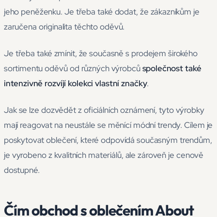
jeho peněženku. Je třeba také dodat, že zákazníkům je
zaručena originalita těchto oděvů.
Je třeba také zmínit, že současně s prodejem širokého
sortimentu oděvů od různých výrobců
společnost také
intenzivně rozvíjí kolekci vlastní značky
.
Jak se lze dozvědět z oficiálních oznámení, tyto výrobky
mají reagovat na neustále se měnící módní trendy. Cílem je
poskytovat oblečení, které odpovídá současným trendům,
je vyrobeno z kvalitních materiálů, ale zároveň je cenově
dostupné.
Čím obchod s oblečením About