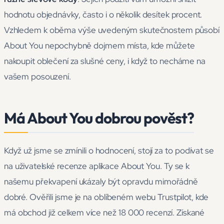
hodnotu objednávky, často i o několik desítek procent.
Vzhledem k oběma výše uvedeným skutečnostem působí
About You nepochybně dojmem místa, kde můžete
nakoupit oblečení za slušné ceny, i když to necháme na
vašem posouzení.
Má About You dobrou pověst?
Když už jsme se zmínili o hodnocení, stojí za to podívat se
na uživatelské recenze aplikace About You. Ty se k
našemu překvapení ukázaly být opravdu mimořádně
dobré. Ověřili jsme je na oblíbeném webu Trustpilot, kde
má obchod již celkem více než 18 000 recenzí. Získané