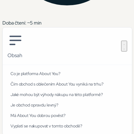
Doba čtení: ~
5
min
Obsah
Co je platforma About You?
Čím obchod s oblečením About You vyniká na trhu?
Jaké mohou být výhody nákupu na této platformě?
Je obchod opravdu levný?
Má About You dobrou pověst?
Vyplatí se nakupovat v tomto obchodě?