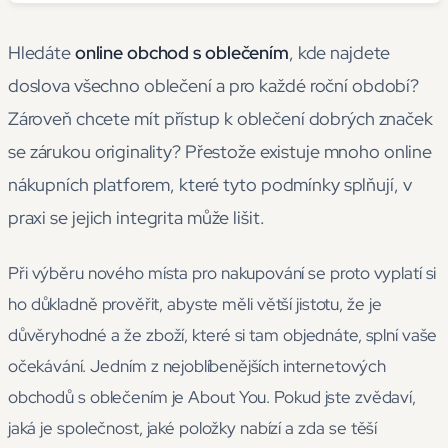
Hledáte
online obchod s oblečením
, kde najdete
doslova všechno oblečení a pro každé roční období?
Zároveň chcete mít přístup k oblečení dobrých značek
se zárukou originality? Přestože existuje mnoho online
nákupních platforem, které tyto podmínky splňují, v
praxi se jejich integrita může lišit.
Při výběru nového místa pro nakupování se proto vyplatí si
ho důkladně prověřit, abyste měli větší jistotu, že je
důvěryhodné a že zboží, které si tam objednáte, splní vaše
očekávání. Jedním z nejoblíbenějších internetových
obchodů s oblečením je About You. Pokud jste zvědaví,
jaká je společnost, jaké položky nabízí a zda se těší