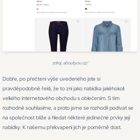
zdroj: aboutyou.cz/
Dobře, po přečtení výše uvedeného jste si
pravděpodobně řekli, že to zní jako nabídka jakéhokoli
velkého internetového obchodu s oblečením. S tím
rozhodně souhlasíme, a proto jsme se rozhodli podívat se
na společnost blíže a hledat některé jedinečné prvky její
nabídky. K našemu překvapení jich je poměrně dost.