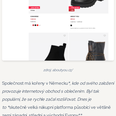
zdroj: aboutyou.cz/
Společnost má kořeny v Německu
*, kde od svého založení
provozuje internetový obchod s oblečením. Byl tak
populární, že se rychle začal rozšiřovat. Dnes je
to *
skutečně velká nákupní platforma působící ve většině
zemí západní, střední a východní Evropy**.