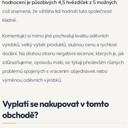
hodnocení je působivých 4,5 hvězdiček z 5 možných
,
což znamená, že většina lidí hodnotí tuto společnost
kladně.
Komentující si mimo jiné pochvalují kvalitu oděvních
výrobků, velký výběr produktů, slušnou cenu a rychlost
dodání. Na druhou stranu negativní recenze, kterých je, jak
zdůrazňujeme, opravdu málo, se týkají především různých
problémů spojených s vracením objednávek nebo
výměnou oděvních výrobků.
Vyplatí se nakupovat v tomto
obchodě?