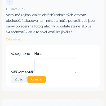
•
13. února 2023
Velmi mě zajímá kvalita obrázků nabízených v tomto
obchodě. Nakupoval tam někdo a může potvrdit, zda jsou
barvy oblečení na fotografiích v podstatě stejné jako ve
skutečnosti? Jak je to s velikostí, lze jí věřit?
Odpovědět
Vaše jméno
Váš komentář
Zrušit
Odeslat