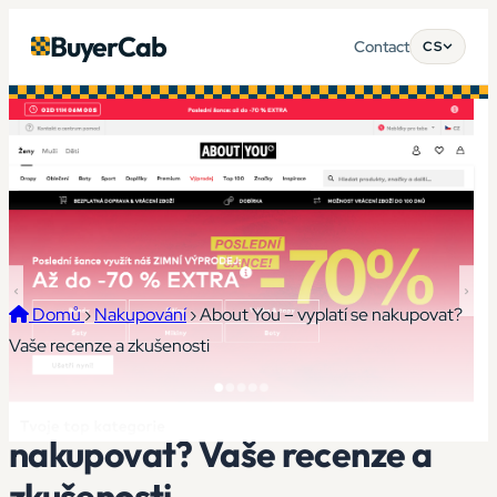
BuyerCab
Contact
CS
Domů
›
Nakupování
›
About You – vyplatí se nakupovat?
Vaše recenze a zkušenosti
About You – vyplatí se
nakupovat? Vaše recenze a
zkušenosti