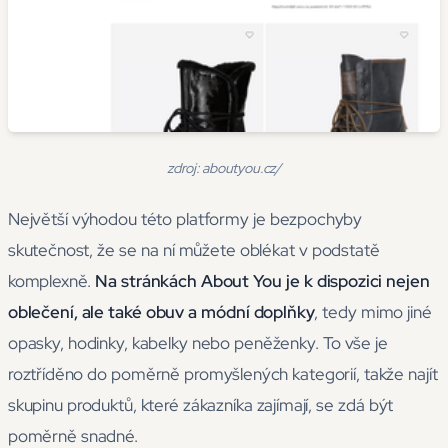
zdroj: aboutyou.cz/
Největší výhodou této platformy je bezpochyby
skutečnost, že se na ní můžete oblékat v podstatě
komplexně.
Na stránkách About You je k dispozici nejen
oblečení, ale také obuv a módní doplňky
, tedy mimo jiné
opasky, hodinky, kabelky nebo peněženky. To vše je
roztříděno do poměrně promyšlených kategorií, takže najít
skupinu produktů, které zákazníka zajímají, se zdá být
poměrně snadné.