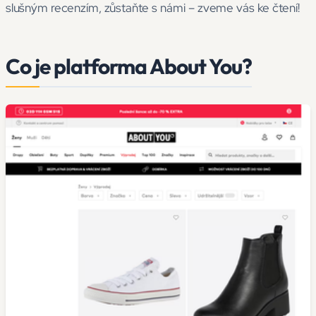
slušným recenzím, zůstaňte s námi – zveme vás ke čtení!
Co je platforma About You?