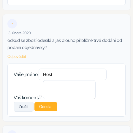
•
13. února 2023
odkud se zboží odesílá a jak dlouho přibližně trvá dodání od
podání objednávky?
Odpovědět
Vaše jméno
Váš komentář
Zrušit
Odeslat