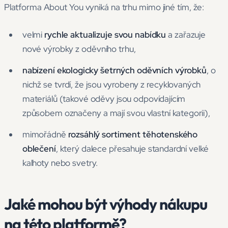
Platforma About You vyniká na trhu mimo jiné tím, že:
velmi
rychle aktualizuje svou nabídku
a zařazuje
nové výrobky z oděvního trhu,
nabízení ekologicky šetrných oděvních výrobků
, o
nichž se tvrdí, že jsou vyrobeny z recyklovaných
materiálů (takové oděvy jsou odpovídajícím
způsobem označeny a mají svou vlastní kategorii),
mimořádně
rozsáhlý sortiment těhotenského
oblečení
, který dalece přesahuje standardní velké
kalhoty nebo svetry.
Jaké mohou být výhody nákupu
na této platformě?