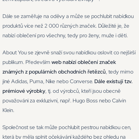
Dále se zaměřuje na oděvy a může se pochlubit nabídkou
produktů více než 2 000 různých značek. Důležité je, že
nabízí oblečení pro všechny, tedy pro ženy, muže i děti.
About You se zjevně snaží svou nabídkou oslovit co nejširší
publikum. Především
web nabízí oblečení značek
známých z populárních obchodních řetězců
, tedy mimo
jiné Adidas, Puma, Nike nebo Converse.
Dále existují tzv.
prémiové výrobky
, tj. od výrobců, kteří jsou obecně
považováni za exkluzivní, např. Hugo Boss nebo Calvin
Klein.
Společnost se tak může pochlubit pestrou nabídkou cen,
která by měla splnit očekávání každého bez ohledu na