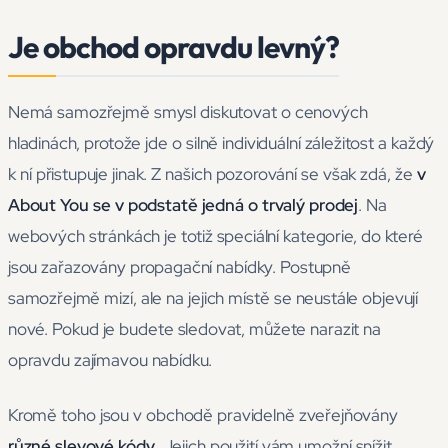
Je obchod opravdu levný?
Nemá samozřejmě smysl diskutovat o cenových
hladinách, protože jde o silně individuální záležitost a každý
k ní přistupuje jinak. Z našich pozorování se však zdá, že
v
About You se v podstatě jedná o trvalý prodej
. Na
webových stránkách je totiž speciální kategorie, do které
jsou zařazovány propagační nabídky. Postupně
samozřejmě mizí, ale na jejich místě se neustále objevují
nové. Pokud je budete sledovat, můžete narazit na
opravdu zajímavou nabídku.
Kromě toho jsou v obchodě pravidelně zveřejňovány
různé slevové kódy
. Jejich použití vám umožní snížit