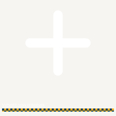
Vytvořit nový příspěvek