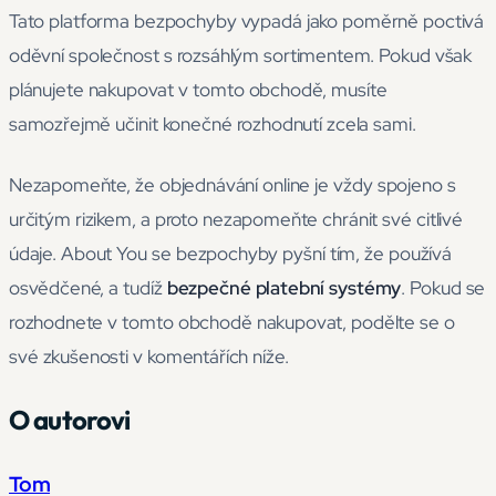
Tato platforma bezpochyby vypadá jako poměrně poctivá
oděvní společnost s rozsáhlým sortimentem. Pokud však
plánujete nakupovat v tomto obchodě, musíte
samozřejmě učinit konečné rozhodnutí zcela sami.
Nezapomeňte, že objednávání online je vždy spojeno s
určitým rizikem, a proto nezapomeňte chránit své citlivé
údaje. About You se bezpochyby pyšní tím, že používá
osvědčené, a tudíž
bezpečné platební systémy
. Pokud se
rozhodnete v tomto obchodě nakupovat, podělte se o
své zkušenosti v komentářích níže.
O autorovi
Tom