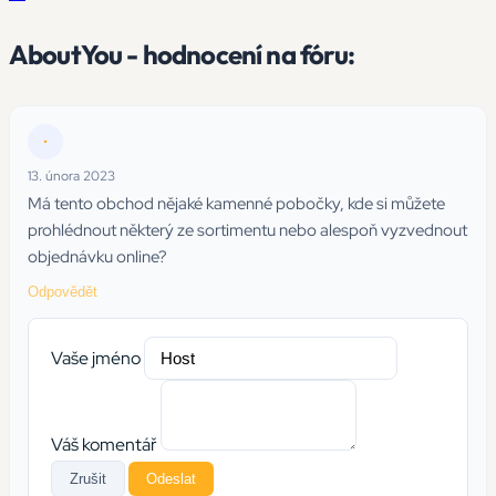
AboutYou - hodnocení na fóru:
•
13. února 2023
Má tento obchod nějaké kamenné pobočky, kde si můžete
prohlédnout některý ze sortimentu nebo alespoň vyzvednout
objednávku online?
Odpovědět
Vaše jméno
Váš komentář
Zrušit
Odeslat