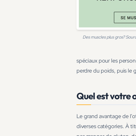
Des muscles plus gros? Sourc
spéciaux pour les person
perdre du poids, puis le 
Quel est votre o
Le grand avantage de l’of
diverses catégories. À ti