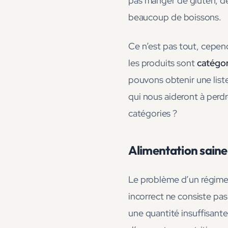
pas manger de gluten, de 
beaucoup de boissons.
Ce n’est pas tout, cepend
les produits sont
catégor
pouvons obtenir une liste
qui nous aideront à perdr
catégories ?
Alimentation saine
Le problème d’un régime 
incorrect ne consiste pas
une quantité insuffisant