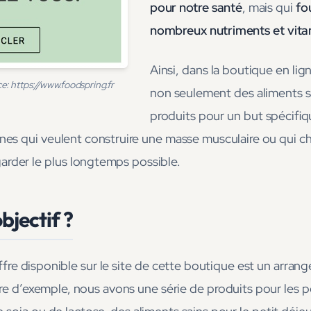
pour notre santé
, mais qui
fo
nombreux nutriments et vita
Ainsi, dans la boutique en li
e: https://www.foodspring.fr
non seulement des aliments sa
produits pour un but spécifiq
nes qui veulent construire une masse musculaire ou qui 
garder le plus longtemps possible.
bjectif ?
fre disponible sur le site de cette boutique est un arran
tre d’exemple, nous avons une série de produits pour les 