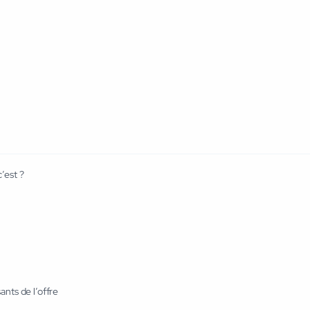
’est ?
nts de l’offre