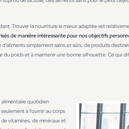
soja ou de lactose, des aliments sains pour le petit déjeun
ant. Trouver la nourriture la mieux adaptée est relativeme
isés de manière intéressante pour nos objectifs personn
 d’aliments simplement sains et sûrs, de produits destiné
e du poids et à maintenir une bonne silhouette. Ce qui dif
alimentaire quotidien
 seulement à fournir au corps
e de vitamines, de minéraux et