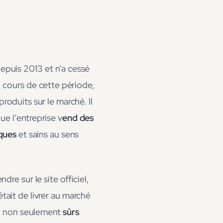
epuis 2013 et n’a cessé
 cours de cette période,
roduits sur le marché. Il
que l’entreprise v
end des
iques
et sains au sens
e sur le site officiel,
était de livrer au marché
nt non seulement
sûrs