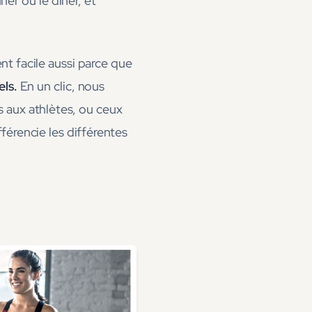
er ou le dîner, et
nt facile aussi parce que
els.
En un clic, nous
s aux athlètes, ou ceux
férencie les différentes