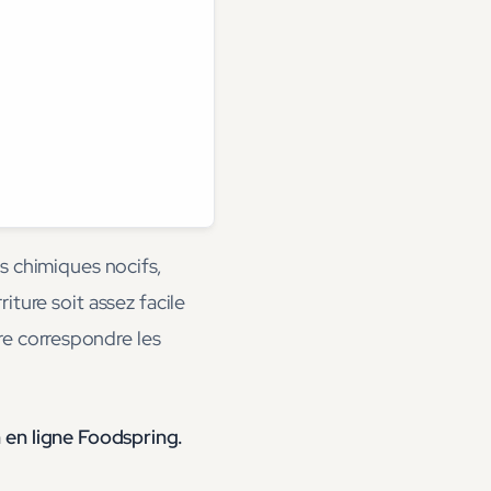
ts chimiques nocifs,
iture soit assez facile
re correspondre les
 en ligne Foodspring.