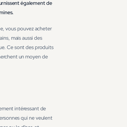
urnissent également de
mines.
gne, vous pouvez acheter
ins, mais aussi des
ue. Ce sont des produits
cherchent un moyen de
gement intéressant de
personnes qui ne veulent