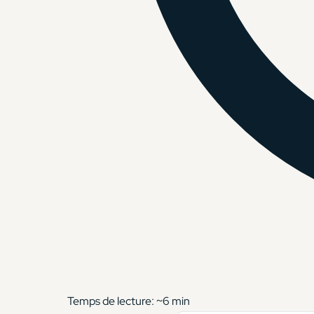
Temps de lecture: ~
6
min