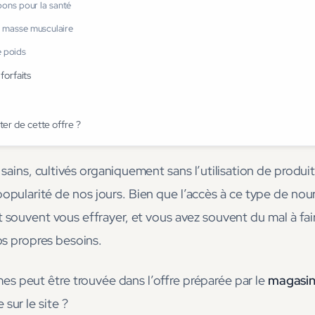
bons pour la santé
a masse musculaire
e poids
forfaits
iter de cette offre ?
 sains, cultivés organiquement sans l’utilisation de produi
pularité de nos jours. Bien que l’accès à ce type de nourr
t souvent vous effrayer, et vous avez souvent du mal à fai
os propres besoins.
es peut être trouvée dans l’offre préparée par le
magasin
sur le site ?