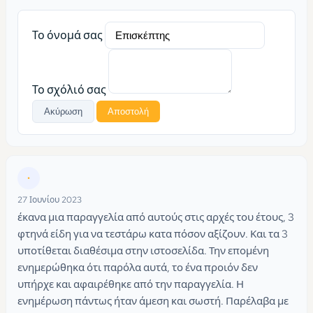
Το όνομά σας
Το σχόλιό σας
Ακύρωση
Αποστολή
•
27 Ιουνίου 2023
έκανα μια παραγγελία από αυτούς στις αρχές του έτους, 3
φτηνά είδη για να τεστάρω κατα πόσον αξίζουν. Και τα 3
υποτίθεται διαθέσιμα στην ιστοσελίδα. Την επομένη
ενημερώθηκα ότι παρόλα αυτά, το ένα προιόν δεν
υπήρχε και αφαιρέθηκε από την παραγγελία. Η
ενημέρωση πάντως ήταν άμεση και σωστή. Παρέλαβα με