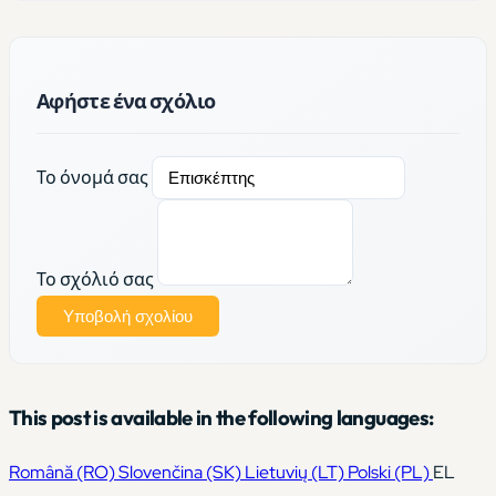
Αφήστε ένα σχόλιο
Το όνομά σας
Το σχόλιό σας
Υποβολή σχολίου
This post is available in the following languages:
Română
(RO)
Slovenčina
(SK)
Lietuvių
(LT)
Polski
(PL)
EL