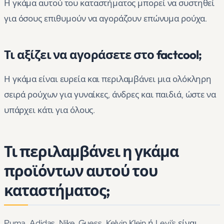
Η γκάμα αυτού του καταστήματος μπορεί να συστηθεί
για όσους επιθυμούν να αγοράζουν επώνυμα ρούχα.
Τι αξίζει να αγοράσετε στο factcool;
Η γκάμα είναι ευρεία και περιλαμβάνει μια ολόκληρη
σειρά ρούχων για γυναίκες, άνδρες και παιδιά, ώστε να
υπάρχει κάτι για όλους.
Τι περιλαμβάνει η γκάμα
προϊόντων αυτού του
καταστήματος;
Puma, Adidas, Nike, Guess, Kelvin Klein ή Levi’s είναι