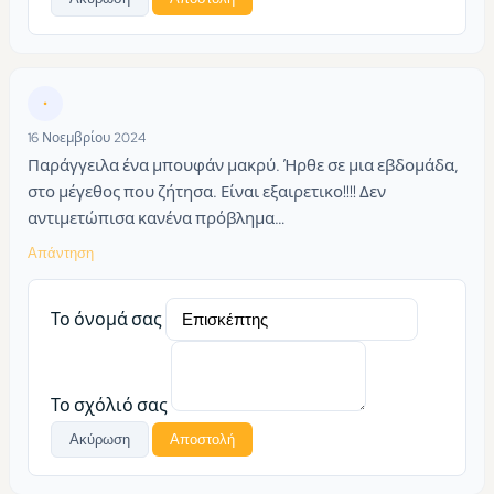
•
16 Νοεμβρίου 2024
Παράγγειλα ένα μπουφάν μακρύ. Ήρθε σε μια εβδομάδα,
στο μέγεθος που ζήτησα. Είναι εξαιρετικο!!!! Δεν
αντιμετώπισα κανένα πρόβλημα…
Απάντηση
Το όνομά σας
Το σχόλιό σας
Ακύρωση
Αποστολή