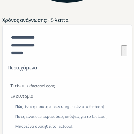
Χρόνος ανάγνωσης: ~
5
λεπτά
Περιεχόμενα
Τι είναι το factcool.com;
Εν συντομία
Πώς είναι η ποιότητα των υπηρεσιών στο factcool;
Ποιες είναι οι επικρατούσες απόψεις για το factcool;
Μπορεί να συστηθεί το factcool;