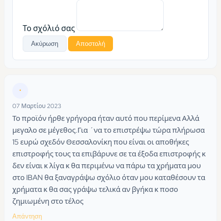
Το σχόλιό σας
Ακύρωση
Αποστολή
•
07 Μαρτίου 2023
Το προϊόν ήρθε γρήγορα ήταν αυτό που περίμενα Αλλά
μεγαλο σε μέγεθος.Για ´να το επιστρέψω τώρα πλήρωσα
15 ευρώ σχεδόν Θεσσαλονίκη που είναι οι αποθήκες
επιστροφής τους τα επιβάρυνε σε τα έξοδα επιστροφής κ
δεν είναι κ λίγα κ θα περιμένω να πάρω τα χρήματα μου
στο IBAN θα ξαναγράψω σχόλιο όταν μου καταθέσουν τα
χρήματα κ θα σας γράψω τελικά αν βγήκα κ ποσο
ζημιωμένη στο τέλος
Απάντηση