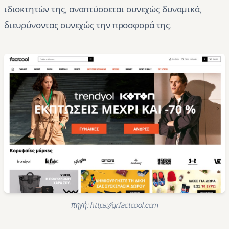
ιδιοκτητών της, αναπτύσσεται συνεχώς δυναμικά,
διευρύνοντας συνεχώς την προσφορά της.
πηγή: https://gr.factcool.com